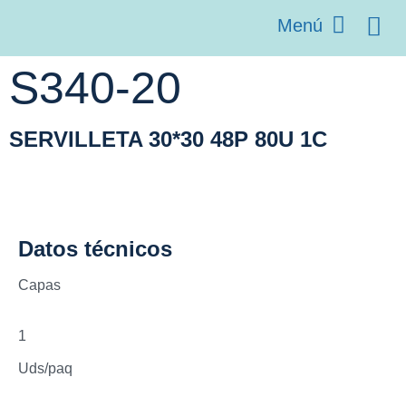
Menú
S340-20
SERVILLETA 30*30 48P 80U 1C
Datos técnicos
Capas
1
Uds/paq