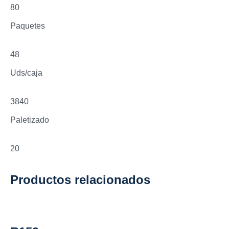
80
Paquetes
48
Uds/caja
3840
Paletizado
20
Productos relacionados