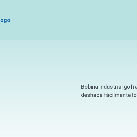
logo
Bobina industrial gofra
deshace fácilmente lo