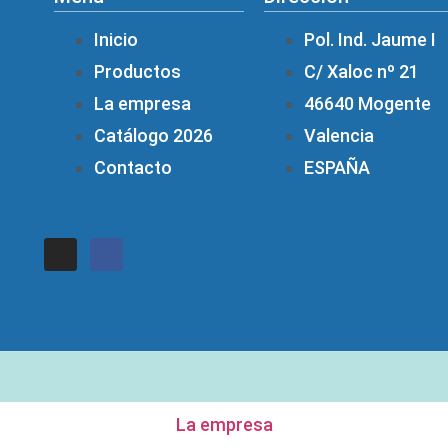
Inicio
Pol. Ind. Jaume I
Productos
C/ Xaloc nº 21
La empresa
46640 Mogente
Catálogo 2026
Valencia
Contacto
ESPAÑA
La empresa