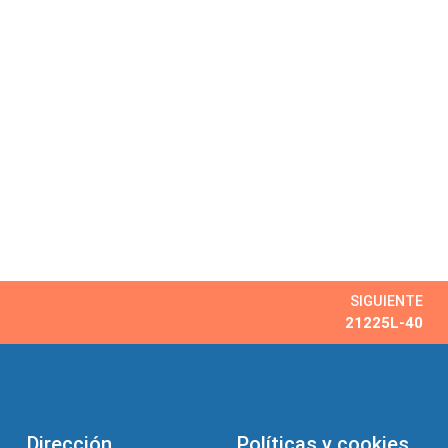
SIGUIENTE
21225L-40
Dirección
Políticas y cookies