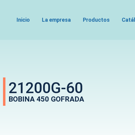
Inicio
La empresa
Productos
Catá
21200G-60
BOBINA 450 GOFRADA