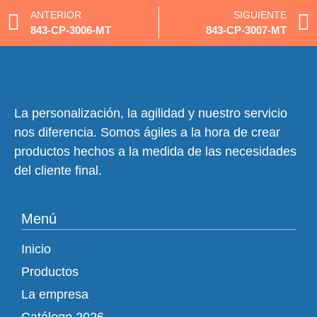
ANTERIOR
SIGUIENTE
843-CP-3006-MT
843-CP-3007-MT
La personalización, la agilidad y nuestro servicio
nos diferencia. Somos ágiles a la hora de crear
productos hechos a la medida de las necesidades
del cliente final.
Menú
Inicio
Productos
La empresa