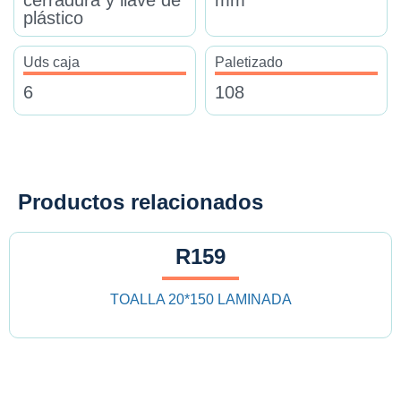
cerradura y llave de
mm
plástico
Uds caja
Paletizado
6
108
Productos relacionados
R159
TOALLA 20*150 LAMINADA