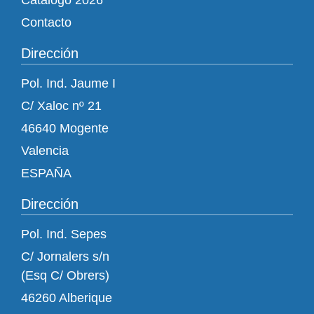
Catálogo 2026
Contacto
Dirección
Pol. Ind. Jaume I
C/ Xaloc nº 21
46640 Mogente
Valencia
ESPAÑA
Dirección
Pol. Ind. Sepes
C/ Jornalers s/n
(Esq C/ Obrers)
46260 Alberique