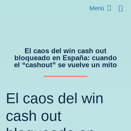
Menú
El caos del win cash out
bloqueado en España: cuando
el “cashout” se vuelve un mito
El caos del win
cash out