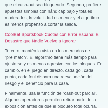
que el cash‑out sea bloqueado. Segundo, prefiere
apuestas simples con hándicap bajo y totales
moderados; la volatilidad es menor y el algoritmo
es menos propenso a cortar la salida.
CoolBet Sportsbook Cuotas con Error España: El
Desastre que Nadie Vuelve a Ignorar
Tercero, mantén la vista en los mercados de
“pre‑match”. El algoritmo tiene más tiempo para
ajustarse y es menos agresivo con los bloques. En
cambio, en el juego en directo, cada gol, cada
punto, cada foul dispara una reevaluación del
riesgo y el beneficio para la casa.
Finalmente, usa la función de “cash‑out parcial”.
Algunos operadores permiten retirar parte de la
exposición antes de que el bloqueo total ocurra.