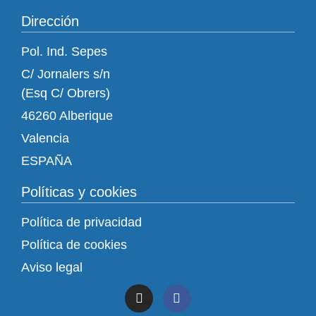
Dirección
Pol. Ind. Sepes
C/ Jornalers s/n
(Esq C/ Obrers)
46260 Alberique
Valencia
ESPAÑA
Políticas y cookies
Política de privacidad
Política de cookies
Aviso legal