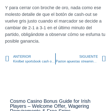
Y para cerrar con broche de oro, nada como ese
molesto detalle de que el botón de cash‑out se
vuelve gris justo cuando el marcador se decide a
cambiar de 2‑1 a 3‑1 en el último minuto del
partido, obligándote a observar cómo se esfuma tu
posible ganancia.
ANTERIOR
SIGUIENTE
Kirolbet sportsbook cash out lento en directo: el calvario que nadie quiere admitir
Paston apuestas streaming en vivo retrasado: la pesadilla que nadie admitía
Cosmo Casino Bonus Guide for Irish
Players – Welcome Offer, Wagering
Requirements & Free Spins