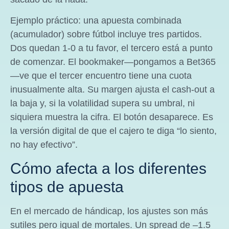
Ejemplo práctico: una apuesta combinada
(acumulador) sobre fútbol incluye tres partidos.
Dos quedan 1‑0 a tu favor, el tercero está a punto
de comenzar. El bookmaker—pongamos a Bet365
—ve que el tercer encuentro tiene una cuota
inusualmente alta. Su margen ajusta el cash‑out a
la baja y, si la volatilidad supera su umbral, ni
siquiera muestra la cifra. El botón desaparece. Es
la versión digital de que el cajero te diga “lo siento,
no hay efectivo”.
Cómo afecta a los diferentes
tipos de apuesta
En el mercado de hándicap, los ajustes son más
sutiles pero igual de mortales. Un spread de –1.5