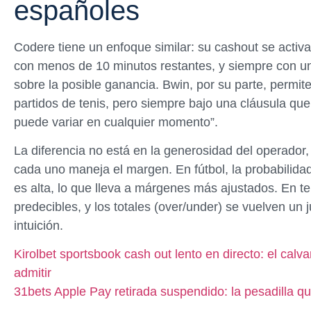
españoles
Codere tiene un enfoque similar: su cashout se activa
con menos de 10 minutos restantes, y siempre con u
sobre la posible ganancia. Bwin, por su parte, permi
partidos de tenis, pero siempre bajo una cláusula que 
puede variar en cualquier momento”.
La diferencia no está en la generosidad del operador,
cada uno maneja el margen. En fútbol, la probabilid
es alta, lo que lleva a márgenes más ajustados. En t
predecibles, y los totales (over/under) se vuelven un
intuición.
Kirolbet sportsbook cash out lento en directo: el calv
admitir
31bets Apple Pay retirada suspendido: la pesadilla qu