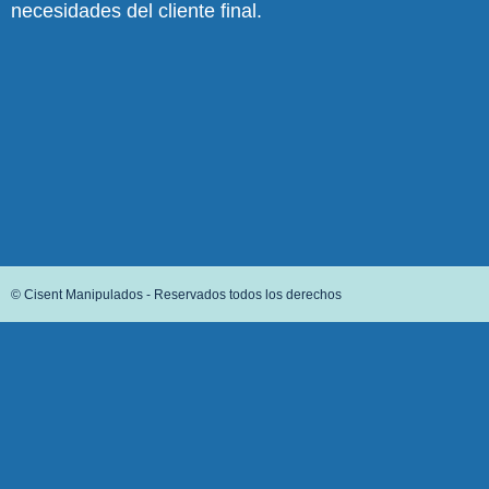
necesidades del cliente final.
© Cisent Manipulados - Reservados todos los derechos