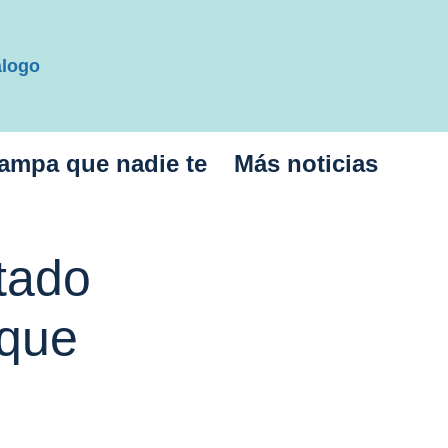
álogo
rampa que nadie te
Más noticias
itado
 que