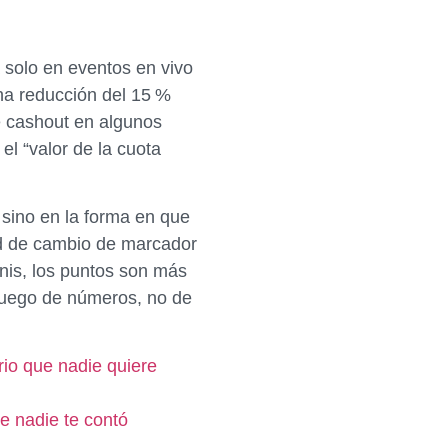
 solo en eventos en vivo
na reducción del 15 %
te cashout en algunos
el “valor de la cuota
 sino en la forma en que
ad de cambio de marcador
enis, los puntos son más
 juego de números, no de
ario que nadie quiere
e nadie te contó